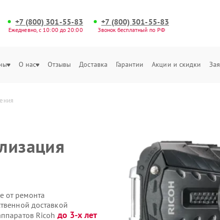
+7 (800) 301-55-83
+7 (800) 301-55-83
Ежедневно, с 10:00 до 20:00
Звонок бесплатный по РФ
ны
О нас
Отзывы
Доставка
Гарантии
Акции и скидки
Зая
жения
илизация
е от ремонта
ственной доставкой
до 3-х лет
аппаратов Ricoh