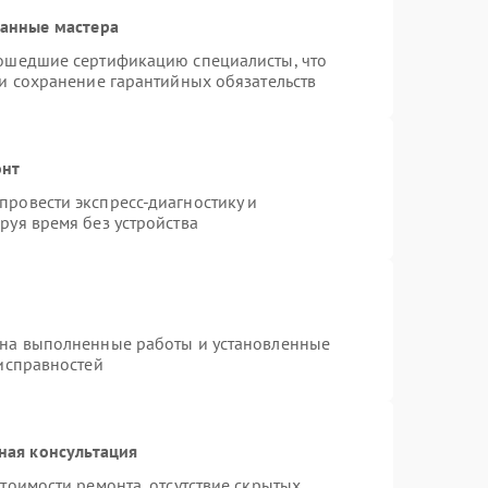
ванные мастера
рошедшие сертификацию специалисты, что
 и сохранение гарантийных обязательств
онт
ровести экспресс-диагностику и
руя время без устройства
 на выполненные работы и установленные
еисправностей
ная консультация
тоимости ремонта, отсутствие скрытых