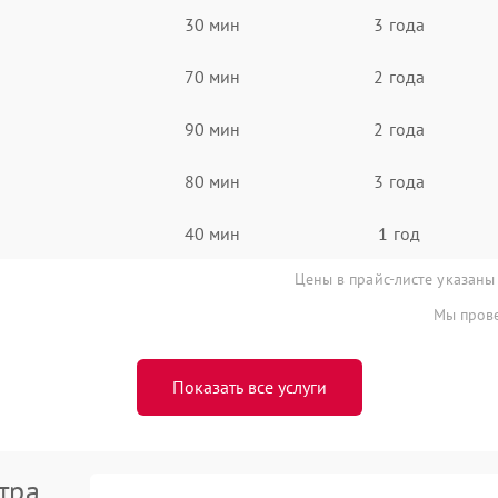
30 мин
3 года
70 мин
2 года
90 мин
2 года
80 мин
3 года
40 мин
1 год
Цены в прайс-листе указаны
Мы прове
Показать все услуги
тра