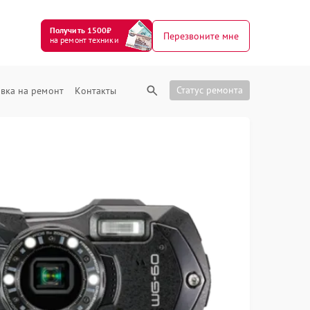
Получить 1500₽
Перезвоните мне
на ремонт техники
Статус ремонта
вка на ремонт
Контакты