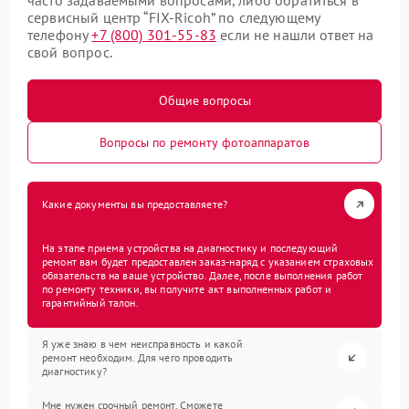
часто задаваемыми вопросами, либо обратиться в
сервисный центр “FIX-Ricoh” по следующему
телефону
+7 (800) 301-55-83
если не нашли ответ на
свой вопрос.
Общие вопросы
Вопросы по ремонту фотоаппаратов
Какие документы вы предоставляете?
На этапе приема устройства на диагностику и последующий
ремонт вам будет предоставлен заказ-наряд с указанием страховых
обязательств на ваше устройство. Далее, после выполнения работ
по ремонту техники, вы получите акт выполненных работ и
гарантийный талон.
Я уже знаю в чем неисправность и какой
ремонт необходим. Для чего проводить
диагностику?
Мне нужен срочный ремонт. Сможете