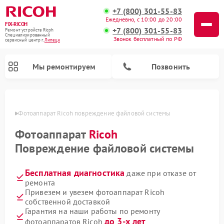
+7 (800) 301-55-83
Ежедневно, с 10:00 до 20:00
FIX-RICOH
+7 (800) 301-55-83
Ремонт устройств Ricoh
Специализированный
Звонок бесплатный по РФ
cервисный центр г.
Липецк
Мы ремонтируем
Позвонить
пецке
Фотоаппарат Ricoh повреждение файловой системы
Фотоаппарат
Ricoh
Повреждение файловой системы
Бесплатная диагностика
даже при отказе от
ремонта
Привезем и увезем фотоаппарат Ricoh
собственной доставкой
Гарантия на наши работы по ремонту
до 3-х лет
фотоаппаратов Ricoh