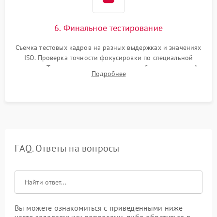
6. Финальное тестирование
Съемка тестовых кадров на разных выдержках и значениях
ISO. Проверка точности фокусировки по специальной
мишени. Тест записи на карту памяти, работы встроенной
Подробнее
вспышки, микрофона и всех кнопок управления.
FAQ. Ответы на вопросы
Вы можете ознакомиться с приведенными ниже