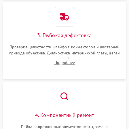
3. Глубокая дефектовка
Проверка целостности шлейфов, коннекторов и шестерней
привода объектива. Диагностика материнской платы, цепей
питания и картоприемника. Тестирование механизма
Подробнее
затвора и блока внутрикамерной стабилизации.
4. Компонентный ремонт
Пайка поврежденных элементов платы, замена