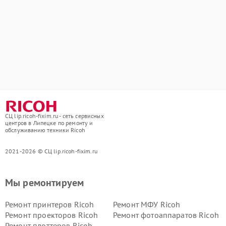
СЦ lip.ricoh-fixim.ru - сеть сервисных
центров в Липецке по ремонту и
обслуживанию техники Ricoh
2021-2026 © СЦ lip.ricoh-fixim.ru
Мы ремонтируем
Ремонт принтеров Ricoh
Ремонт МФУ Ricoh
Ремонт проекторов Ricoh
Ремонт фотоаппаратов Ricoh
Ремонт плоттеров Ricoh