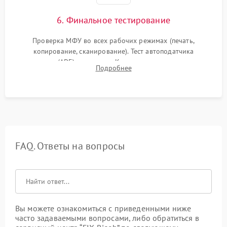
6. Финальное тестирование
Проверка МФУ во всех рабочих режимах (печать,
копирование, сканирование). Тест автоподатчика
документов (ADF) и дуплекса. Контроль качества отпечатка
Подробнее
на отсутствие серого фона, полос и надежность запекания
тонера.
FAQ. Ответы на вопросы
Вы можете ознакомиться с приведенными ниже
часто задаваемыми вопросами, либо обратиться в