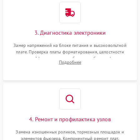
3. Диагностика электроники
Замер напряжений на блоке питания и высоковольтной
плате. Проверка платы форматирования, целостности
плоских шлейфов сканера и работоспособности флажков и
Подробнее
оптопар (датчиков прохождения бумаги).
4. Ремонт и профилактика узлов
Замена изношенных роликов, тормозных площадок и
элементов фьюзера. Компонентный ремонт плат.