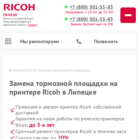
+7 (800) 301-55-83
Ежедневно, с 10:00 до 20:00
FIX-RICOH
+7 (800) 301-55-83
Ремонт устройств Ricoh
Специализированный
Звонок бесплатный по РФ
cервисный центр г.
Липецк
Мы ремонтируем
Позвонить
пецке
Принтер Ricoh замена тормозной площадки
Замена тормозной площадки на
принтере Ricoh в Липецке
Привезем и увезем принтер Ricoh собственной
доставкой
Гарантия на наши работы по ремонту принтеров
до 3-х лет
Ricoh
Срочный ремонт принтеров Ricoh в течении часа
20%
Скидка для вас до