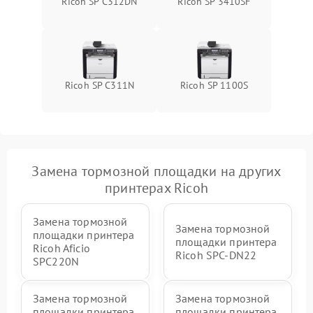
Ricoh SP C312DN
Ricoh SP 3410SF
Ricoh SP C311N
Ricoh SP 1100S
Замена тормозной площадки на других
принтерах Ricoh
Замена тормозной
Замена тормозной
площадки принтера
площадки принтера
Ricoh Aficio
Ricoh SPC-DN22
SPC220N
Замена тормозной
Замена тормозной
площадки принтера
площадки принтера