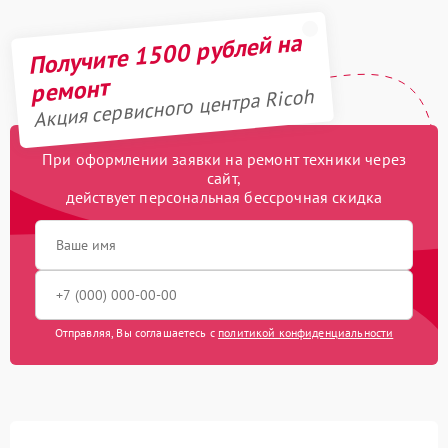
Получите 1500 рублей на
ремонт
Акция сервисного центра Ricoh
При оформлении заявки на ремонт техники через
сайт,
действует персональная бессрочная скидка
Отправляя, Вы соглашаетесь с
политикой конфиденциальности