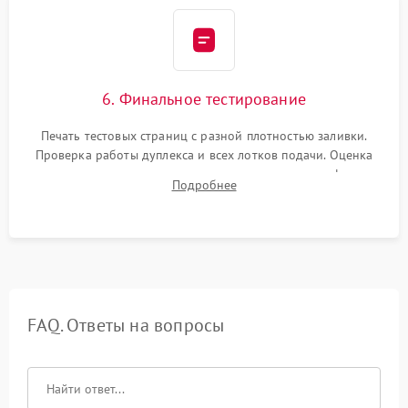
6. Финальное тестирование
Печать тестовых страниц с разной плотностью заливки.
Проверка работы дуплекса и всех лотков подачи. Оценка
качества запекания тонера и полное отсутствие дефектов
Подробнее
изображения перед выдачей готового устройства.
FAQ. Ответы на вопросы