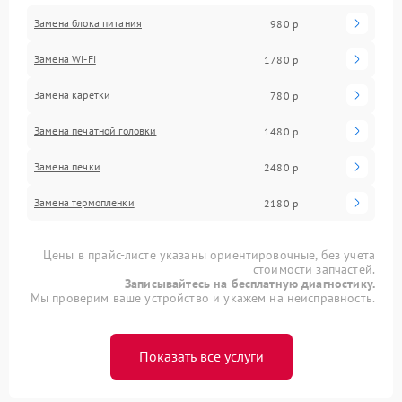
Замена блока питания
980 р
Замена Wi-Fi
1780 р
Замена каретки
780 р
Замена печатной головки
1480 р
Замена печки
2480 р
Замена термопленки
2180 р
Цены в прайс-листе указаны ориентировочные, без учета
стоимости запчастей.
Записывайтесь на бесплатную диагностику.
Мы проверим ваше устройство и укажем на неисправность.
Показать все услуги