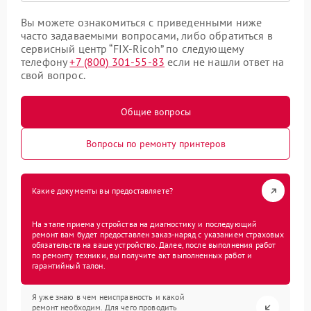
Вы можете ознакомиться с приведенными ниже
часто задаваемыми вопросами, либо обратиться в
сервисный центр “FIX-Ricoh” по следующему
телефону
+7 (800) 301-55-83
если не нашли ответ на
свой вопрос.
Общие вопросы
Вопросы по ремонту принтеров
Какие документы вы предоставляете?
На этапе приема устройства на диагностику и последующий
ремонт вам будет предоставлен заказ-наряд с указанием страховых
обязательств на ваше устройство. Далее, после выполнения работ
по ремонту техники, вы получите акт выполненных работ и
гарантийный талон.
Я уже знаю в чем неисправность и какой
ремонт необходим. Для чего проводить